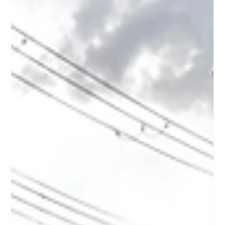
サービス あずさ」から「デイサービス ひまわり・尼崎」に名前
を変更しました。 この変更には、私たちの提供するサービス
が、 より多くの皆さまに明るく、温かい場所として認識される
ことを願っている...