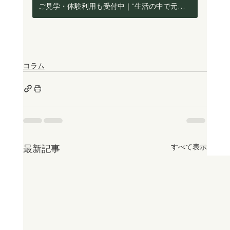
ご見学・体験利用も受付中｜“生活の中で元気を取り戻す”ケア、ぜひ見に来てください。
コラム
すべて表示
最新記事