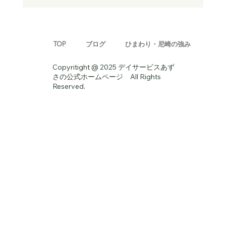
歩ける時間を1日でも長く──うちの機能訓
練の考え方
TOP
ブログ
ひまわり・尼崎の強み
Copyritight @ 2025 デイサービスあず
さの公式ホームページ All Rights
Reserved.